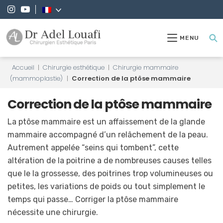
MENU
Accueil
|
Chirurgie esthétique
|
Chirurgie mammaire
(mammoplastie)
|
Correction de la ptôse mammaire
Correction de la ptôse mammaire
La ptôse mammaire est un affaissement de la glande
mammaire accompagné d’un relâchement de la peau.
Autrement appelée “seins qui tombent”, cette
altération de la poitrine a de nombreuses causes telles
que le la grossesse, des poitrines trop volumineuses ou
petites, les variations de poids ou tout simplement le
temps qui passe… Corriger la ptôse mammaire
nécessite une chirurgie.