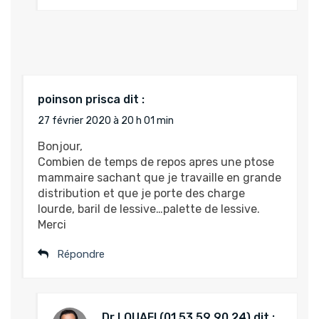
poinson prisca
dit :
27 février 2020 à 20 h 01 min
Bonjour,
Combien de temps de repos apres une ptose
mammaire sachant que je travaille en grande
distribution et que je porte des charge
lourde, baril de lessive…palette de lessive.
Merci
Répondre
Dr LOUAFI
dit :