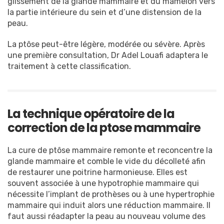
glissement de la glande mammaire et du mamelon vers
la partie intérieure du sein et d’une distension de la
peau.
La ptôse peut-être légère, modérée ou sévère. Après
une première consultation, Dr Adel Louafi adaptera le
traitement à cette classification.
La technique opératoire de la
correction de la ptose mammaire
La cure de ptôse mammaire remonte et reconcentre la
glande mammaire et comble le vide du décolleté afin
de restaurer une poitrine harmonieuse. Elles est
souvent associée à une hypotrophie mammaire qui
nécessite l’implant de prothèses ou à une hypertrophie
mammaire qui induit alors une réduction mammaire. Il
faut aussi réadapter la peau au nouveau volume des