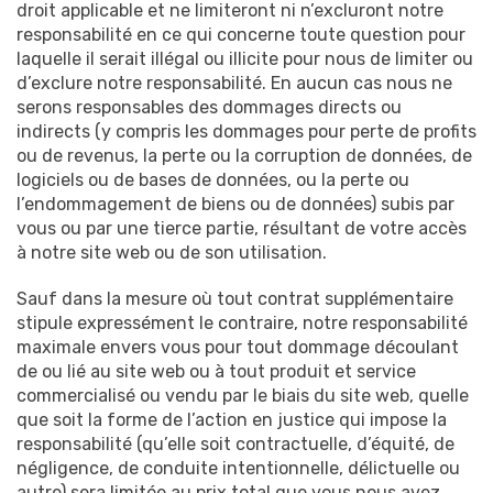
droit applicable et ne limiteront ni n’excluront notre
responsabilité en ce qui concerne toute question pour
laquelle il serait illégal ou illicite pour nous de limiter ou
d’exclure notre responsabilité. En aucun cas nous ne
serons responsables des dommages directs ou
indirects (y compris les dommages pour perte de profits
ou de revenus, la perte ou la corruption de données, de
logiciels ou de bases de données, ou la perte ou
l’endommagement de biens ou de données) subis par
vous ou par une tierce partie, résultant de votre accès
à notre site web ou de son utilisation.
Sauf dans la mesure où tout contrat supplémentaire
stipule expressément le contraire, notre responsabilité
maximale envers vous pour tout dommage découlant
de ou lié au site web ou à tout produit et service
commercialisé ou vendu par le biais du site web, quelle
que soit la forme de l’action en justice qui impose la
responsabilité (qu’elle soit contractuelle, d’équité, de
négligence, de conduite intentionnelle, délictuelle ou
autre) sera limitée au prix total que vous nous avez