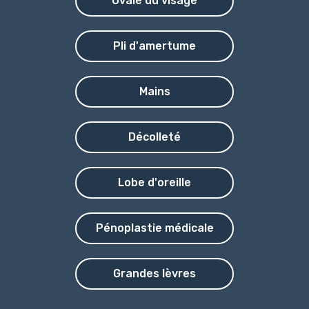
Ovale du visage
Pli d'amertume
Mains
Décolleté
Lobe d'oreille
Pénoplastie médicale
Grandes lèvres