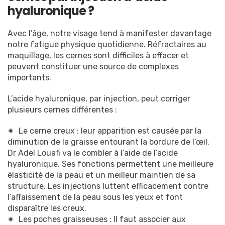
Déroulement
hyaluronique ?
Résultats
Tarifs
Avec l’âge, notre visage tend à manifester davantage
notre fatigue physique quotidienne. Réfractaires au
maquillage, les cernes sont difficiles à effacer et
peuvent constituer une source de complexes
importants.
L’acide hyaluronique, par injection, peut corriger
plusieurs cernes différentes :
Le cerne creux : leur apparition est causée par la
diminution de la graisse entourant la bordure de l’œil.
Dr Adel Louafi va le combler à l’aide de l’acide
hyaluronique. Ses fonctions permettent une meilleure
élasticité de la peau et un meilleur maintien de sa
structure. Les injections luttent efficacement contre
l’affaissement de la peau sous les yeux et font
disparaître les creux.
Les poches graisseuses : Il faut associer aux