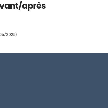
avant/après
/06/2025)