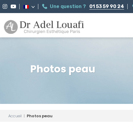
Une question ?
01 53 59 90 24
Photos peau
Accueil
|
Photos peau