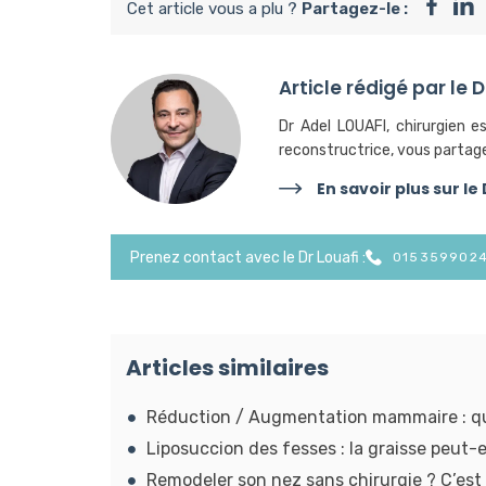
Cet article vous a plu ?
Partagez-le :
Article rédigé par le 
Dr Adel LOUAFI, chirurgien es
reconstructrice, vous partage
En savoir plus sur le
Prenez contact avec le Dr Louafi :
015359902
Articles similaires
Réduction / Augmentation mammaire : quel
Liposuccion des fesses : la graisse peut-e
Remodeler son nez sans chirurgie ? C’est 