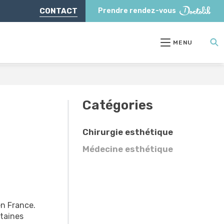
CONTACT
Prendre rendez-vous
MENU
Catégories
Chirurgie esthétique
Médecine esthétique
en France.
rtaines