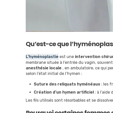
Qu’est-ce que l’hyménoplast
L’hyménoplastie
est une
intervention chiru
membrane située à l’entrée du vagin, souvent 
anesthésie locale
, en ambulatoire, ce qui pe
selon l’état initial de l’hymen :
Suture des reliquats hyménéaux
: les 
Création d’un hymen artificiel
: à l’aid
Les fils utilisés sont résorbables et se disso
Pourquoi certaines femmes c