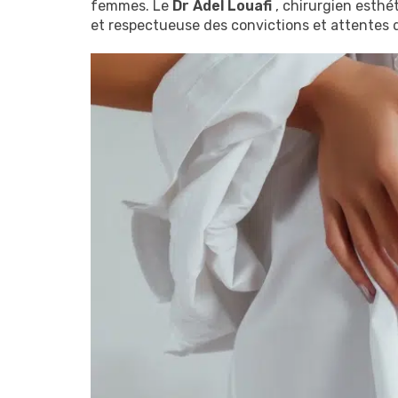
femmes. Le
Dr Adel Louafi
, chirurgien esthét
et respectueuse des convictions et attentes 