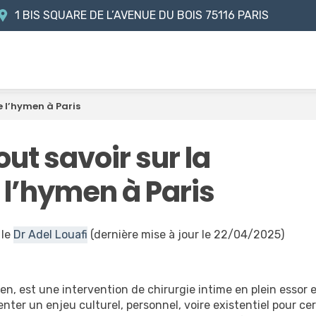
1 BIS SQUARE DE L’AVENUE DU BOIS
75116 PARIS
e l’hymen à Paris
ut savoir sur la
 l’hymen à Paris
 le
Dr Adel Louafi
(dernière mise à jour le 22/04/2025)
en, est une intervention de chirurgie intime en plein essor 
enter un enjeu culturel, personnel, voire existentiel pour ce