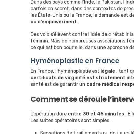
Dans des pays comme l’Inde, le Pakistan, l’I
parfois en secret, dans des contextes de pres
les États-Unis ou la France, la demande est
ou d’empowerment
.
Des voix s’élèvent contre l’idée de « rétablir 
féminin. Mais de nombreuses associations fém
ce qui est bon pour elle, dans une approche d
Hyménoplastie en France
En France, l’hyménoplastie est
légale
, tant 
certificats de virginité est strictement int
santé est de garantir un
cadre médical respe
Comment se déroule l’interv
L’opération dure
entre 30 et 45 minutes
. El
Les suites opératoires sont simples :
Sensations de tiraillements ou douleurs 