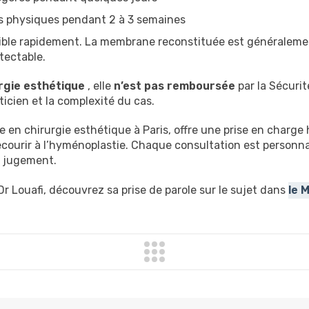
rts physiques pendant 2 à 3 semaines
ssible rapidement. La membrane reconstituée est généraleme
tectable.
rgie esthétique
, elle
n’est pas remboursée
par la Sécurit
aticien et la complexité du cas.
e en chirurgie esthétique à Paris, offre une prise en charge
ecourir à l’hyménoplastie. Chaque consultation est personna
n jugement.
Dr Louafi, découvrez sa prise de parole sur le sujet dans
le 