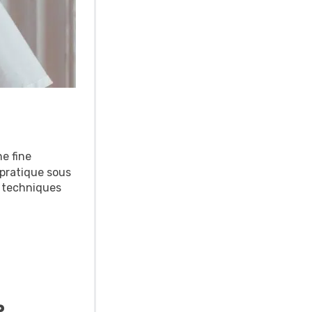
e fine
 pratique sous
s techniques
?