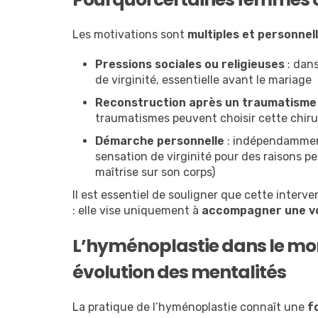
Les motivations sont
multiples et personnel
Pressions sociales ou religieuses
: dans
de virginité, essentielle avant le mariage
Reconstruction après un traumatisme
traumatismes peuvent choisir cette chir
Démarche personnelle
: indépendamment
sensation de virginité pour des raisons p
maîtrise sur son corps)
Il est essentiel de souligner que cette interve
: elle vise uniquement à
accompagner une vo
L’hyménoplastie dans le mon
évolution des mentalités
La pratique de l’hyménoplastie connaît une
f