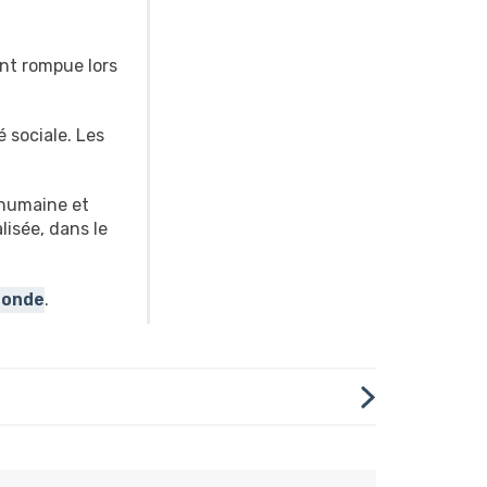
nt rompue lors
é sociale. Les
 humaine et
lisée, dans le
Monde
.