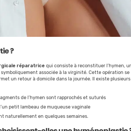
ie ?
rgicale réparatrice
qui consiste à reconstituer l’hymen, un
symboliquement associée à la virginité. Cette opération se
rmet un retour à domicile dans la journée. Il existe plusieur
fragments de l’hymen sont rapprochés et suturés
e d’un petit lambeau de muqueuse vaginale
lvent naturellement en quelques semaines.
hoisissent-elles une hyménoplastie 