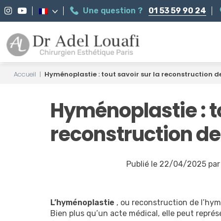
Une question ?
01 53 59 90 24
Accueil
|
Hyménoplastie : tout savoir sur la reconstruction d
Hyménoplastie : to
reconstruction de
Publié le 22/04/2025 par
L’hyménoplastie
, ou reconstruction de l’hym
Bien plus qu’un acte médical, elle peut représ