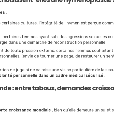
les
:
 certaines cultures, l’intégrité de l’hymen est perçue com
: certaines femmes ayant subi des agressions sexuelles ou
urgie dans une démarche de reconstruction personnelle
 de toute pression externe, certaines femmes souhaitent
ersonnelles. (envie de tourner une page, de restaurer un se
ntion ne juge ni ne valorise une vision particulière de la sex
lonté personnelle dans un cadre médical sécurisé
.
de : entre tabous, demandes croissa
orte croissance mondiale
, bien qu’elle demeure un sujet 