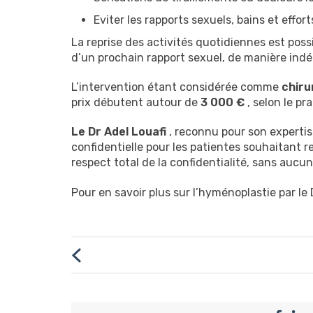
Eviter les rapports sexuels, bains et effo
La reprise des activités quotidiennes est po
d’un prochain rapport sexuel, de manière indé
L’intervention étant considérée comme
chiru
prix débutent autour de
3 000 €
, selon le pr
Le Dr Adel Louafi
, reconnu pour son expertis
confidentielle pour les patientes souhaitant r
respect total de la confidentialité, sans aucu
Pour en savoir plus sur l’hyménoplastie par le 