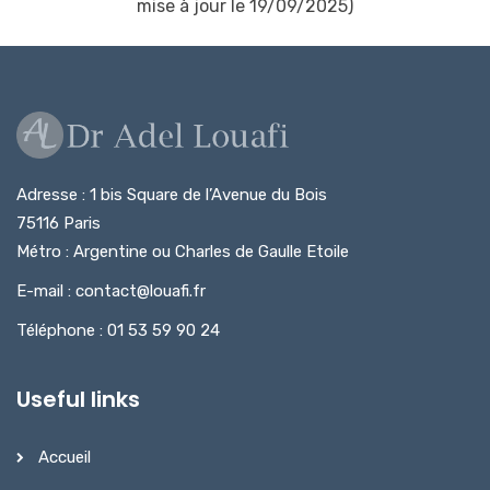
mise à jour le 19/09/2025)
Adresse : 1 bis Square de l’Avenue du Bois
75116 Paris
Métro : Argentine ou Charles de Gaulle Etoile
E-mail : contact@louafi.fr
Téléphone : 01 53 59 90 24
Useful links
Accueil