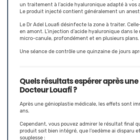
un traitement à l’acide hyaluronique adapté à vos 
Le produit injecté contient généralement un anesth
Le Dr Adel Louafi désinfecte la zone à traiter. Cell
en amont. L’injection d’acide hyaluronique dans le
micro-canule, profondément et en plusieurs plans.
Une séance de contrôle une quinzaine de jours après
Quels résultats espérer après une
Docteur Louafi ?
Après une génioplastie médicale, les effets sont 
ans.
Cependant, vous pouvez admirer le résultat final qu
produit soit bien intégré, que l’oedème ai disparu e
souplesse :