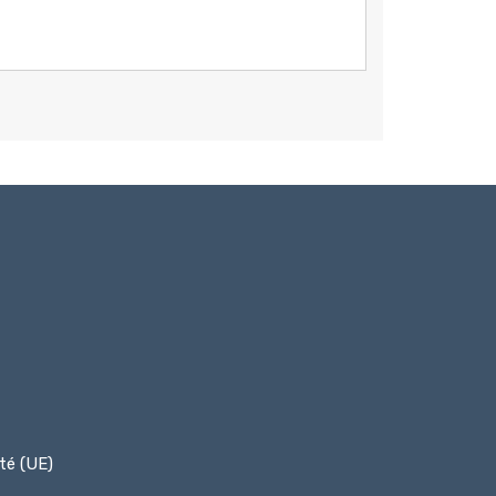
ité (UE)