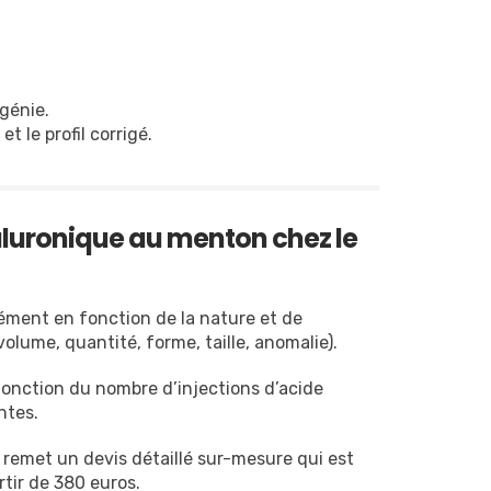
ogénie.
t le profil corrigé.
yaluronique au menton chez le
cément en fonction de la nature et de
olume, quantité, forme, taille, anomalie).
 fonction du nombre d’injections d’acide
ntes.
 remet un devis détaillé sur-mesure qui est
rtir de 380 euros.