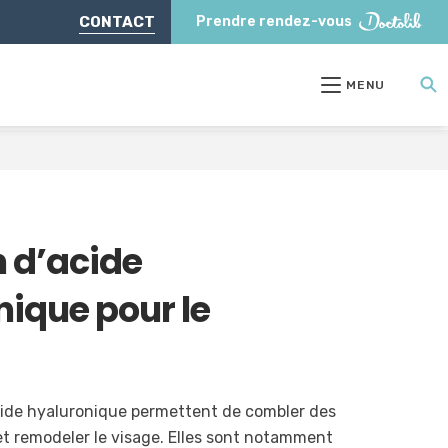
CONTACT
Prendre rendez-vous
MENU
n d’acide
nique pour le
acide hyaluronique permettent de combler des
et remodeler le visage. Elles sont notamment