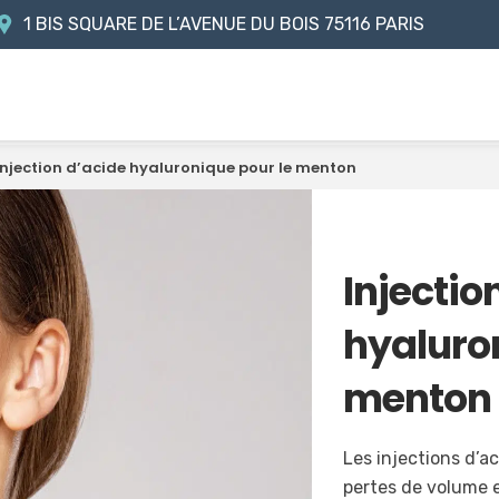
1 BIS SQUARE DE L’AVENUE DU BOIS
75116 PARIS
Injection d’acide hyaluronique pour le menton
Injectio
hyaluro
menton
Les injections d’
pertes de volume 