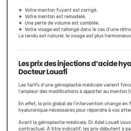
Votre menton fuyant est corrigé.
Votre menton est remodelé.
Une perte de volume est comblée.
Votre visage est rallongé dans le cas d’une rétr
Le rendu est naturel, le visage est plus harmonieux e
Les prix des injections d’acide h
Docteur Louafi
Les tarifs d’une génioplastie médicale varient for
l’ampleur des modifications à apporter au menton (v
En effet, le prix global de l’intervention change en
hyaluronique nécessaires pour répondre à vos atte
Avant la génioplastie médicale, Dr Adel Louafi vous
contractuel. À titre indicatif, les prix débutent à pa