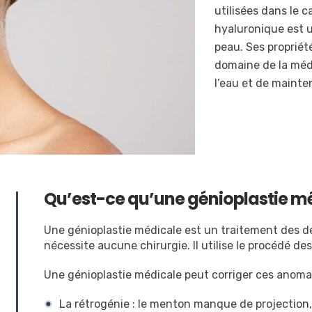
utilisées dans le 
hyaluronique est 
peau. Ses propriét
domaine de la méde
l’eau et de mainten
Qu’est-ce qu’une génioplastie mé
Une génioplastie médicale est un traitement des 
nécessite aucune chirurgie. Il utilise le procédé de
Une génioplastie médicale peut corriger ces anomali
La rétrogénie : le menton manque de projection, 