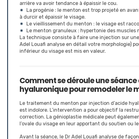
arrière va avoir tendance à épaissir le cou.
La progénie : le menton est trop projeté en ava
à durcir et épaissir le visage.
Le vieillissement du menton : le visage est raccou
Le menton granuleux : hypertonie des muscles 
La technique consiste à faire une injection sur u
Adel Louafi analyse en détail votre morphologie) po
inférieur du visage est mis en valeur.
Comment se déroule une séance d
hyaluronique pour remodeler le 
Le traitement du menton par injection d’acide hya
est indolore. L’intervention a pour objectif la res
correction. La génioplastie médicale peut égalemen
l’ovale du visage en leur apportant du soutien ou l
Avant la séance, le Dr Adel Louafi analyse de façon