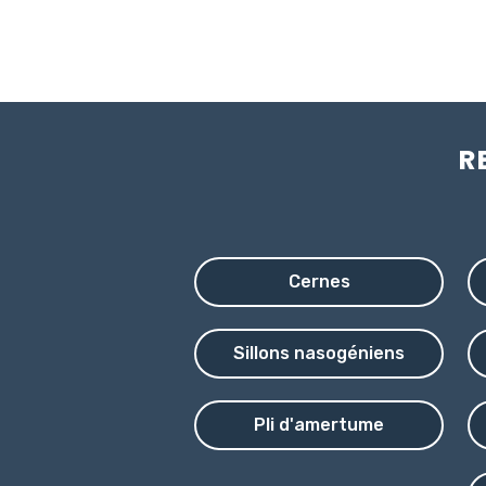
R
Cernes
Sillons nasogéniens
Pli d'amertume