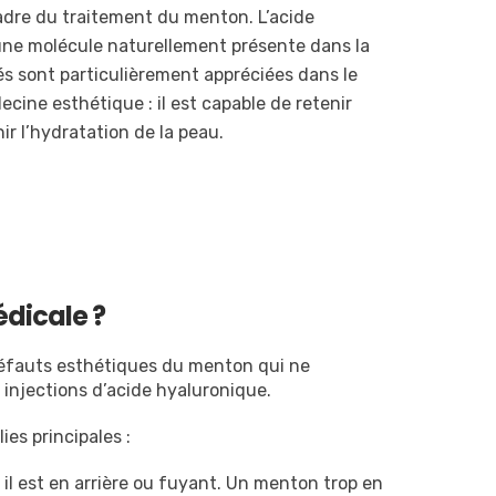
cadre du traitement du menton. L’acide
une molécule naturellement présente dans la
és sont particulièrement appréciées dans le
cine esthétique : il est capable de retenir
ir l’hydratation de la peau.
dicale ?
défauts esthétiques du menton qui ne
s injections d’acide hyaluronique.
es principales :
il est en arrière ou fuyant. Un menton trop en