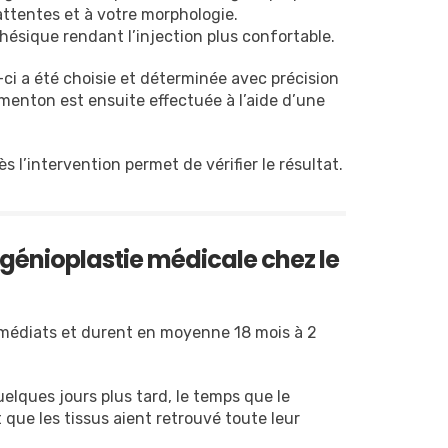
attentes et à votre morphologie.
ésique rendant l’injection plus confortable.
e-ci a été choisie et déterminée avec précision
 menton est ensuite effectuée à l’aide d’une
 l’intervention permet de vérifier le résultat.
 génioplastie médicale chez le
immédiats et durent en moyenne 18 mois à 2
elques jours plus tard, le temps que le
t que les tissus aient retrouvé toute leur