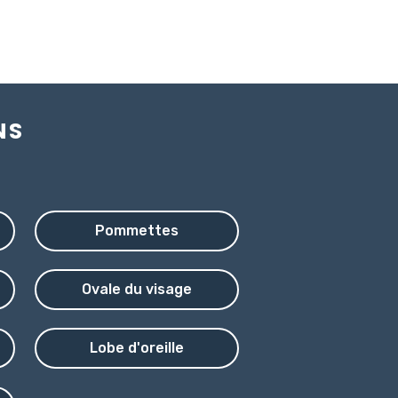
NS
Pommettes
Ovale du visage
Lobe d'oreille