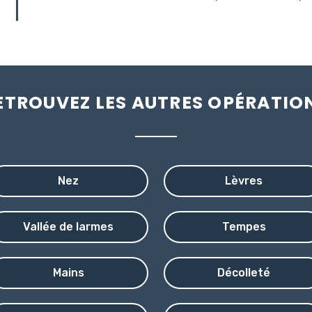
ETROUVEZ LES AUTRES OPÉRATIO
Nez
Lèvres
Vallée de larmes
Tempes
Mains
Décolleté