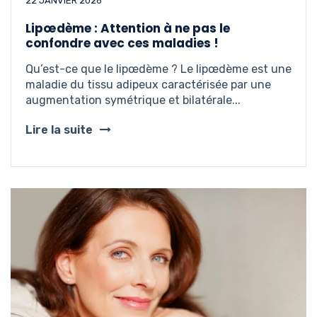
22 JANVIER 2026
Lipœdème : Attention à ne pas le
confondre avec ces maladies !
Qu’est-ce que le lipœdème ? Le lipœdème est une
maladie du tissu adipeux caractérisée par une
augmentation symétrique et bilatérale...
Lire la suite