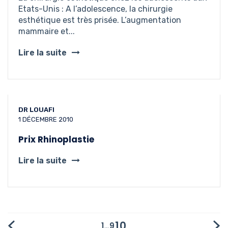
Etats-Unis : A l’adolescence, la chirurgie
esthétique est très prisée. L’augmentation
mammaire et...
Lire la suite
DR LOUAFI
1 DÉCEMBRE 2010
Prix Rhinoplastie
Lire la suite
10
1
…
9