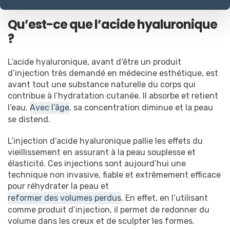
Présentation
Qu’est-ce que l’acide hyaluronique
Différence
Visage
?
Corps
Indications
L’acide hyaluronique, avant d’être un produit
Résultats
d’injection très demandé en médecine esthétique, est
Tarifs
avant tout une substance naturelle du corps qui
contribue à l’hydratation cutanée. Il absorbe et retient
l’eau.
Avec l’âge
, sa concentration diminue et la peau
se distend.
L’injection d’acide hyaluronique pallie les effets du
vieillissement en assurant à la peau souplesse et
élasticité. Ces injections sont aujourd’hui une
technique non invasive, fiable et extrêmement efficace
pour réhydrater la peau et
reformer des volumes perdus
. En effet, en l’utilisant
comme produit d’injection, il permet de redonner du
volume dans les creux et de sculpter les formes.