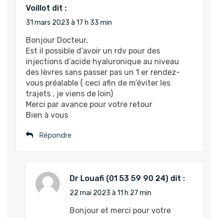
Voillot
dit :
31 mars 2023 à 17 h 33 min
Bonjour Docteur,
Est il possible d’avoir un rdv pour des
injections d’acide hyaluronique au niveau
des lèvres sans passer pas un 1 er rendez-
vous préalable ( ceci afin de m’éviter les
trajets , je viens de loin)
Merci par avance pour votre retour
Bien à vous
Répondre
Dr Louafi
dit :
22 mai 2023 à 11 h 27 min
Bonjour et merci pour votre