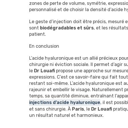
zones de perte de volume, symétrie, expressio
personnalisé et de choisir la densité d’acide 
Le geste d’injection doit être précis, mesuré 
sont
biodégradables et sûrs
, et les résult
patient.
En conclusion
L’acide hyaluronique est un allié précieux pour
chirurgie ni éviction sociale. Il permet d’agir 
le
Dr Louafi
propose une approche sur mesure et
expressions. C’est ce savoir-faire qui fait tou
restant soi-même. L’acide hyaluronique est au
rajeunir et embellir le visage. Naturellement p
temps, sa quantité diminue, entraînant l’appar
injections d’acide hyaluronique
, il est poss
et sans chirurgie. À
Paris
, le
Dr Louafi
pratiqu
un résultat naturel et harmonieux.