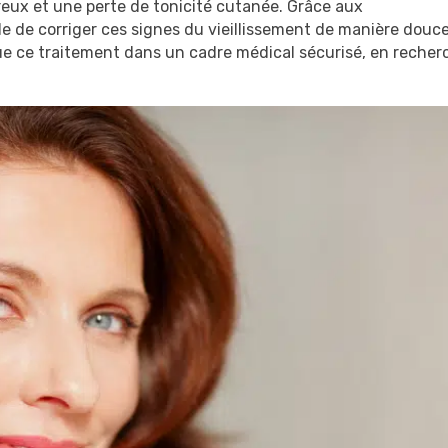
creux et une perte de tonicité cutanée. Grâce aux
ible de corriger ces signes du vieillissement de manière douc
e ce traitement dans un cadre médical sécurisé, en recher