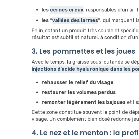
les
cernes creux
, responsables d’un air
les “
vallées des larmes
”
, qui marquent la
En injectant un produit très souple et spécifiq
résultat est subtil et naturel, à condition d’
3. Les pommettes et les joues
Avec le temps, la graisse sous-cutanée se dépl
injections d’acide hyaluronique dans les 
rehausser le relief du visage
restaurer les volumes perdus
remonter légèrement les bajoues
et li
Cette zone constitue souvent le point de dépar
visage. Un comblement bien dosé redonne jeu
4. Le nez et le menton : la pro