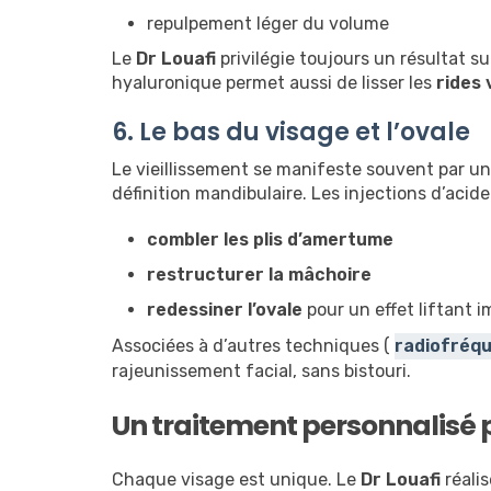
repulpement léger du volume
Le
Dr Louafi
privilégie toujours un résultat s
hyaluronique permet aussi de lisser les
rides 
6. Le bas du visage et l’ovale
Le vieillissement se manifeste souvent par un
définition mandibulaire. Les injections d’acid
combler les plis d’amertume
restructurer la mâchoire
redessiner l’ovale
pour un effet liftant 
Associées à d’autres techniques (
radiofréq
rajeunissement facial, sans bistouri.
Un traitement personnalisé p
Chaque visage est unique. Le
Dr Louafi
réali