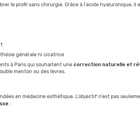
brer le profil sans chirurgie. Grâce à l’acide hyaluronique, il 
rt
hésie générale ni cicatrice
ents à Paris qui souhaitent une
correction naturelle et ré
ouble menton ou des lèvres.
ndées en médecine esthétique. L’objectif n’est pas seuleme
esse
: