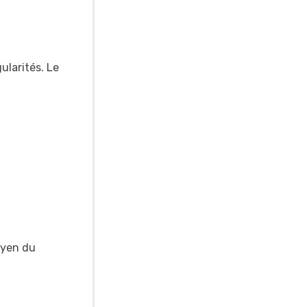
ularités. Le
oyen du