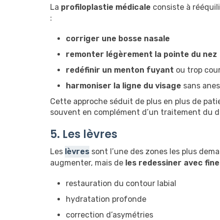
La
profiloplastie médicale
consiste à rééquili
:
corriger une bosse nasale
remonter légèrement la pointe du nez
redéfinir un menton fuyant
ou trop cou
harmoniser la ligne du visage
sans anest
Cette approche séduit de plus en plus de pati
souvent en complément d’un traitement du d
5. Les lèvres
Les
lèvres
sont l’une des zones les plus dema
augmenter, mais de
les redessiner avec fin
restauration du contour labial
hydratation profonde
correction d’asymétries