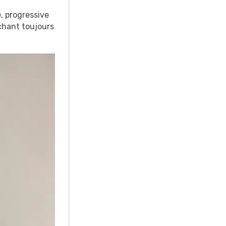
e, progressive
chant toujours