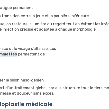
 fatigué permanent
 transition entre la joue et la paupière inférieure
ue, on restaure la lumière du regard tout en évitant les irrég
une injection précise et adaptée à chaque morphologie.
ace et le visage s’affaisse. Les
pommettes
permettent de :
sser le sillon naso-génien
t d’un traitement global, car elle structure tout le tiers m
nesse et douceur sans excès.
filoplastie médicale