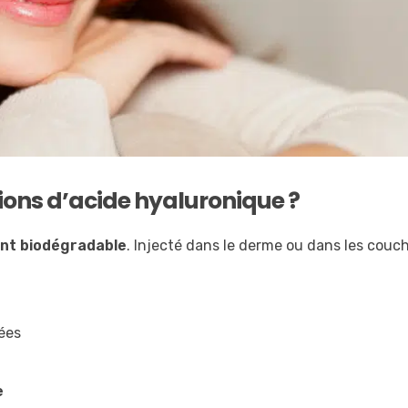
ions d’acide hyaluronique ?
nt biodégradable
. Injecté dans le derme ou dans les couc
ées
e