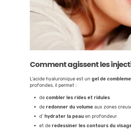
Comment agissent les inject
L’acide hyaluronique est un
gel de combleme
profondes, il permet :
de
combler les rides et ridules
de
redonner du volume
aux zones creus
d’
hydrater la peau
en profondeur
et de
redessiner les contours du visag