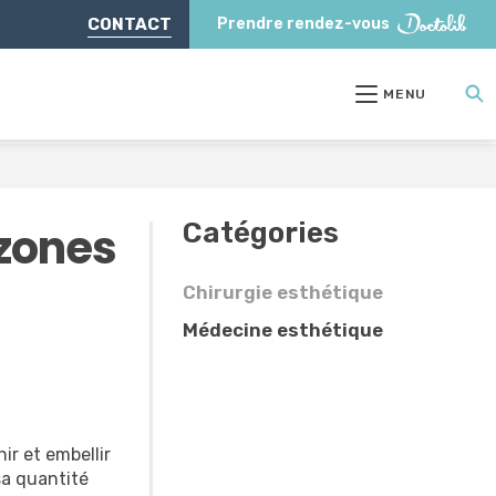
CONTACT
Prendre rendez-vous
MENU
Catégories
 zones
Chirurgie esthétique
Médecine esthétique
ir et embellir
sa quantité