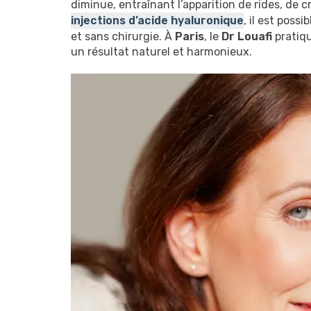
diminue, entraînant l’apparition de rides, de 
injections d’acide hyaluronique
, il est poss
et sans chirurgie. À
Paris
, le
Dr Louafi
pratiqu
un résultat naturel et harmonieux.