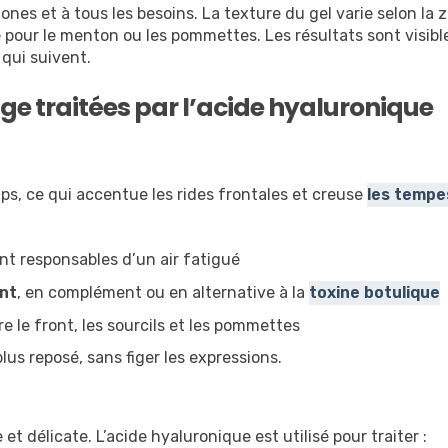
ones et à tous les besoins. La texture du gel varie selon la z
se pour le menton ou les pommettes. Les résultats sont visibl
qui suivent.
age traitées par l’acide hyaluronique
s, ce qui accentue les rides frontales et creuse
les tempe
nt responsables d’un air fatigué
ont
, en complément ou en alternative à la
toxine botulique
e le front, les sourcils et les pommettes
lus reposé, sans figer les expressions.
et délicate. L’acide hyaluronique est utilisé pour traiter :