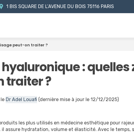
1 BIS SQUARE DE L’AVENUE DU BOIS
75116 PARIS
visage peut-on traiter ?
 hyaluronique : quelles
traiter ?
 le
Dr Adel Louafi
(dernière mise à jour le 12/12/2025)
produits les plus utilisés en médecine esthétique pour rajeun
 il assure hydratation, volume et élasticité. Avec le temps, 