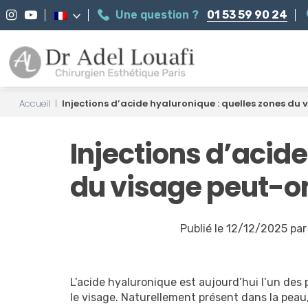
Une question ?
01 53 59 90 24
Accueil
|
Injections d’acide hyaluronique : quelles zones du 
Injections d’acide
du visage peut-on 
Publié le 12/12/2025 par
L’acide hyaluronique est aujourd’hui l’un des 
le visage. Naturellement présent dans la peau,