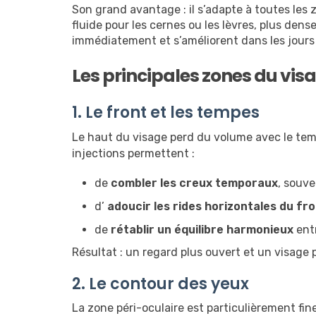
Son grand avantage : il s’adapte à toutes les z
fluide pour les cernes ou les lèvres, plus den
immédiatement et s’améliorent dans les jours 
Les principales zones du vis
1. Le front et les tempes
Le haut du visage perd du volume avec le temp
injections permettent :
de
combler les creux temporaux
, souve
d’
adoucir les rides horizontales du fr
de
rétablir un équilibre harmonieux
entr
Résultat : un regard plus ouvert et un visage p
2. Le contour des yeux
La zone péri-oculaire est particulièrement fine 