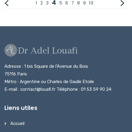
4
1
2
3
5
6
7
8
9
10
Adresse : 1 bis Square de l’Avenue du Bois
75116 Paris
Métro : Argentine ou Charles de Gaulle Etoile
E-mail : contact@louafi.fr Téléphone : 01 53 59 90 24
Liens utiles
Accueil