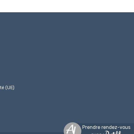
ité (UE)
Prendre rendez-vous