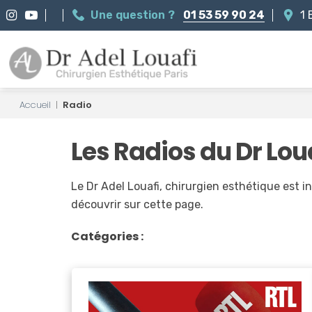
Une question ?
01 53 59 90 24
1 
Accueil
|
Radio
Les Radios du Dr Lou
Le Dr Adel Louafi, chirurgien esthétique est 
découvrir sur cette page.
Catégories :