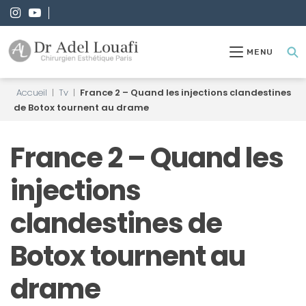
MENU
Accueil
|
Tv
|
France 2 – Quand les injections clandestines
de Botox tournent au drame
France 2 – Quand les
injections
clandestines de
Botox tournent au
drame