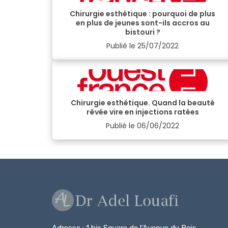
Chirurgie esthétique : pourquoi de plus
en plus de jeunes sont-ils accros au
bistouri ?
Publié le
25/07/2022
Chirurgie esthétique. Quand la beauté
rêvée vire en injections ratées
Publié le
06/06/2022
Adresse : 1 bis Square de l’Avenue du Bois