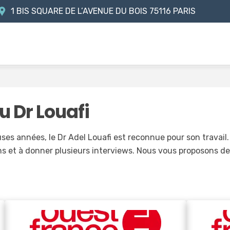
1 BIS SQUARE DE L’AVENUE DU BOIS
75116 PARIS
u Dr Louafi
es années, le Dr Adel Louafi est reconnue pour son travail.
ns et à donner plusieurs interviews. Nous vous proposons de 