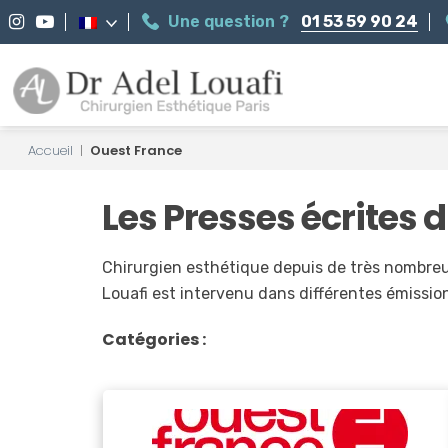
Une question ?
01 53 59 90 24
Accueil
|
Ouest France
Les Presses écrites d
Chirurgien esthétique depuis de très nombreus
Louafi est intervenu dans différentes émissio
Catégories :