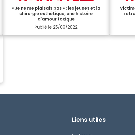
« Je ne me plaisais pas » : les jeunes et la
Victime
chirurgie esthétique, une histoire
retr
d’amour toxique
Publié le
25/09/2022
Liens utiles