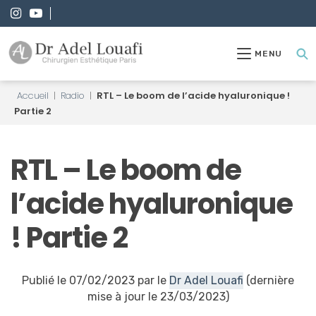
MENU
Accueil
|
Radio
|
RTL – Le boom de l’acide hyaluronique !
Partie 2
RTL – Le boom de
l’acide hyaluronique
! Partie 2
Publié le 07/02/2023 par le
Dr Adel Louafi
(dernière
mise à jour le 23/03/2023)