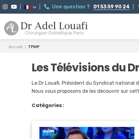
Une question ?
01 53 59 90 24
Accueil
|
TPMP
Les Télévisions du Dr
Le Dr Louafi, Président du Syndicat national d
Nous vous proposons de les découvrir sur cet
Catégories :