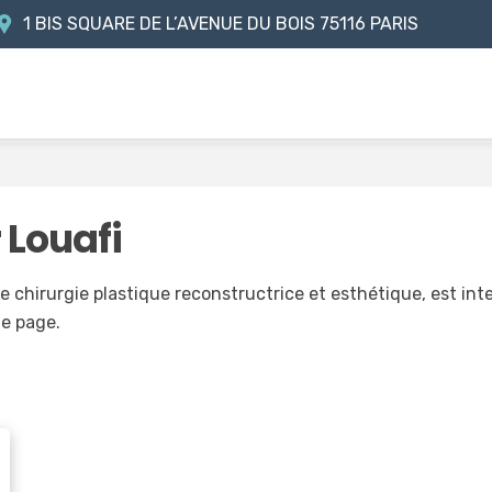
1 BIS SQUARE DE L’AVENUE DU BOIS
75116 PARIS
 Louafi
e chirurgie plastique reconstructrice et esthétique, est int
te page.