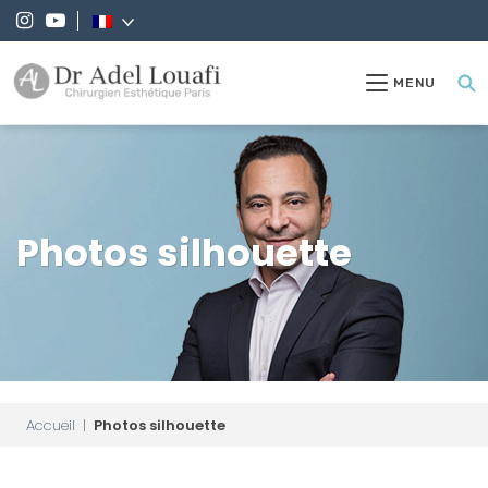
MENU
Photos silhouette
Accueil
|
Photos silhouette