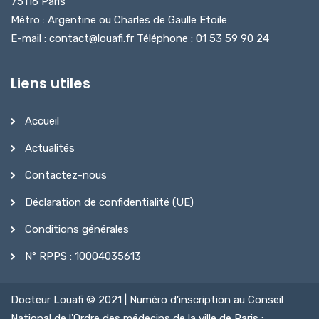
75116 Paris
Métro : Argentine ou Charles de Gaulle Etoile
E-mail : contact@louafi.fr Téléphone : 01 53 59 90 24
Liens utiles
Accueil
Actualités
Contactez-nous
Déclaration de confidentialité (UE)
Conditions générales
N° RPPS : 10004035613
Docteur Louafi © 2021 | Numéro d'inscription au Conseil
National de l'Ordre des médecins de la ville de Paris :