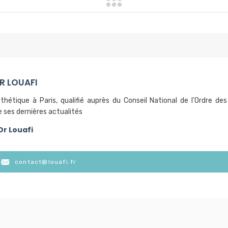
DR LOUAFI
thétique à Paris, qualifié auprès du Conseil National de l’Ordre des
 ses dernières actualités
 Dr Louafi
4
contact@louafi.fr