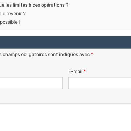
les limites à ces opérations ?
lle revenir ?
possible !
s champs obligatoires sont indiqués avec
*
E-mail
*