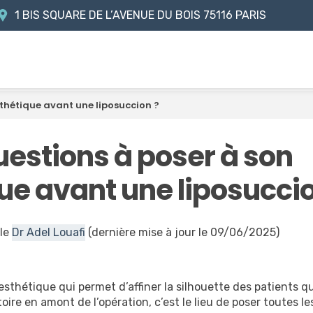
1 BIS SQUARE DE L’AVENUE DU BOIS
75116 PARIS
sthétique avant une liposuccion ?
uestions à poser à son
e avant une liposuccio
 le
Dr Adel Louafi
(dernière mise à jour le 09/06/2025)
esthétique qui permet d’affiner la silhouette des patients qu
oire en amont de l’opération, c’est le lieu de poser toutes l