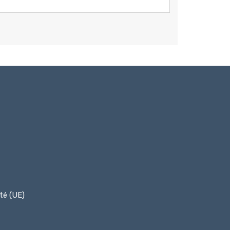
ité (UE)