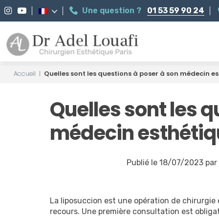
Une question ?
01 53 59 90 24
Accueil
|
Quelles sont les questions à poser à son médecin e
Quelles sont les q
médecin esthétiqu
Publié le 18/07/2023 par
La liposuccion est une opération de chirurgie 
recours. Une première consultation est obligat