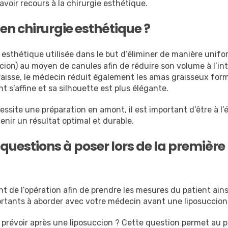
voir recours à la chirurgie esthétique.
en chirurgie esthétique ?
esthétique utilisée dans le but d’éliminer de manière unifo
uccion) au moyen de canules afin de réduire son volume à l’in
graisse, le médecin réduit également les amas graisseux for
 s’affine et sa silhouette est plus élégante.
essite une préparation en amont, il est important d’être à l
nir un résultat optimal et durable.
s questions à poser lors de la première
 de l’opération afin de prendre les mesures du patient ains
portants à aborder avec votre médecin avant une liposuccion 
 à prévoir après une liposuccion ? Cette question permet au 