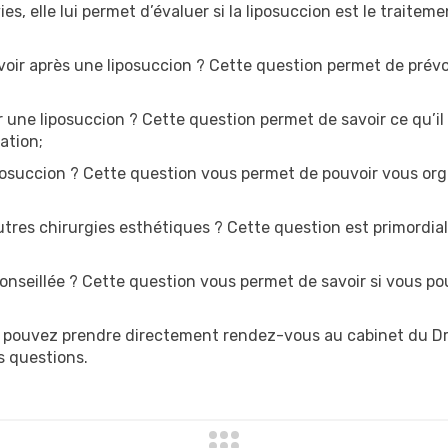
es, elle lui permet d’évaluer si la liposuccion est le traiteme
oir après une liposuccion ? Cette question permet de prévoi
r une liposuccion ? Cette question permet de savoir ce qu’il
ation;
iposuccion ? Cette question vous permet de pouvoir vous org
tres chirurgies esthétiques ? Cette question est primordial
conseillée ? Cette question vous permet de savoir si vous po
pouvez prendre directement rendez-vous au cabinet du Dr L
s questions.