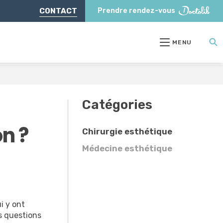
CONTACT
Prendre rendez-vous
MENU
Catégories
n ?
Chirurgie esthétique
Médecine esthétique
i y ont
es questions