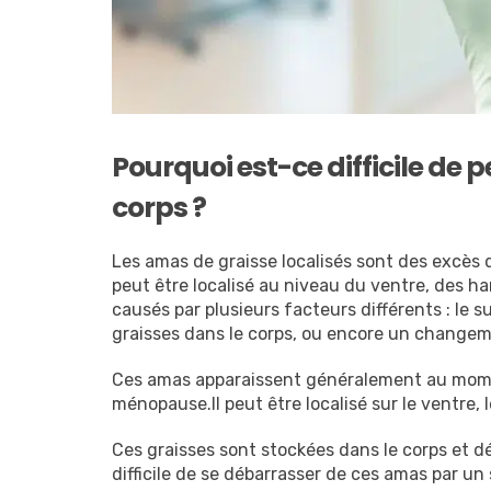
Pourquoi est-ce difficile de 
corps ?
Les amas de graisse localisés sont des excès d
peut être localisé au niveau du ventre, des h
causés par plusieurs facteurs différents : le 
graisses dans le corps, ou encore un change
Ces amas apparaissent généralement au momen
ménopause.Il peut être localisé sur le ventre, l
Ces graisses sont stockées dans le corps et déf
difficile de se débarrasser de ces amas par un