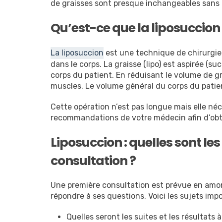
de graisses sont presque inchangeables sans a
Qu’est-ce que la liposuccion 
La liposuccion
est une technique de chirurgie 
dans le corps. La graisse (lipo) est aspirée (s
corps du patient. En réduisant le volume de 
muscles. Le volume général du corps du patient
Cette opération n’est pas longue mais elle néc
recommandations de votre médecin afin d’obte
Liposuccion : quelles sont le
consultation ?
Une première consultation est prévue en amont
répondre à ses questions. Voici les sujets im
Quelles seront les suites et les résultats